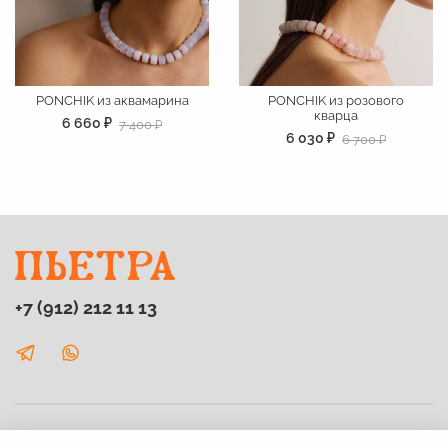
PONCHIK из аквамарина
PONCHIK из розового
кварца
6 660 ₽
7 400 ₽
6 030 ₽
6 700 ₽
+7 (912) 212 11 13