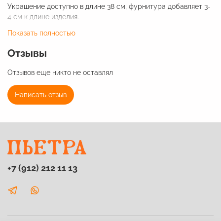
Украшение доступно в длине 38 см, фурнитура добавляет 3-
4 см к длине изделия.
Показать полностью
Диаметр бусин - 14 мм.
Отзывы
Фурнитура - нержавеющая сталь.
Отзывов еще никто не оставлял
Написать отзыв
+7 (912) 212 11 13