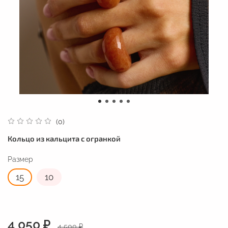
(0)
Кольцо из кальцита с огранкой
Размер
15
10
4 050 ₽
4 500 ₽