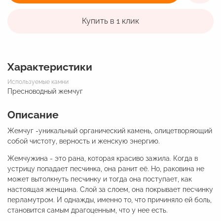
Купить в 1 клик
Характеристики
Используемые камни
Пресноводный жемчуг
Описание
Жемчуг -уникальный органический камень, олицетворяющий
собой чистоту, верность и женскую энергию.
Жемчужина - это рана, которая красиво зажила. Когда в
устрицу попадает песчинка, она ранит её. Но, раковина не
может вытолкнуть песчинку и тогда она поступает, как
настоящая женщина. Слой за слоем, она покрывает песчинку
перламутром. И однажды, именно то, что причиняло ей боль,
становится самым драгоценным, что у нее есть.