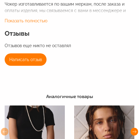
Чокер изготавливается по вашим меркам, после заказа и
оплаты изделия, мы связываемся с вами в мессенджере и
уточняем ваши размеры.
Показать полностью
Срок изготовления чокера 1-2 дня.
Отзывы
Диаметр бусин 8-10 мм.
Отзывов еще никто не оставлял
Фурнитура - нержавеющая сталь.
Написать отзыв
Аналогичные товары